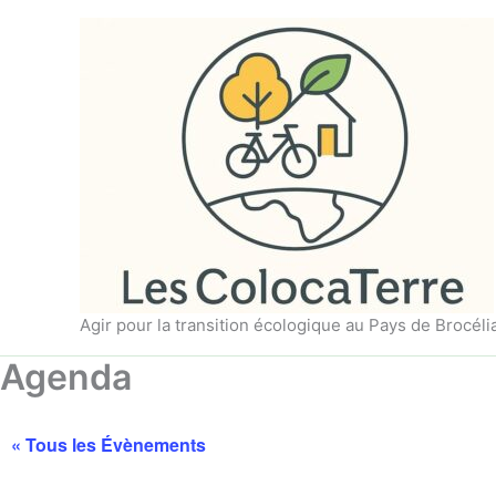
Aller
au
contenu
Agir pour la transition écologique au Pays de Brocél
Agenda
« Tous les Évènements