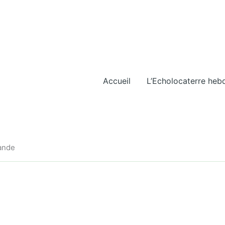
Accueil
L’Echolocaterre heb
iande