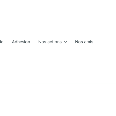
do
Adhésion
Nos actions
Nos amis