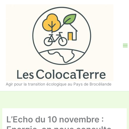
Aller
au
contenu
Agir pour la transition écologique au Pays de Brocéliande
L’Echo du 10 novembre :