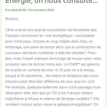
Energie, on nous consulte…
Par
admin9145
/
10 novembre 2022
Bonjour
,
L’Etat a lancé une grande consultation de l’ensemble des
Français concernant le « mix énergétique » souhaitable
pour notre pays. Encore un coup d’épée dans l’eau, un
enfumage, une perte de temps alors que la construction de
nouveaux réacteurs nucléaires a déjà été décidée ? Peut-
être, mais il serait vraiment dommage de ne pas saisir cette
occasion rare de donner notre avis. La CNDP* est garante
de la prise en compte de ceux-ci. Et puis on a le temps,
jusqu’à la fin décembre… de mettre en évidence des choix
citoyens peut-être bien différents de ceux que l’on croit.
Par exemple, quelques éoliennes dans notre paysage nous
dérangent-elles tant que ça ? Et si les Français étaient
majoritaires à refuser la relance de l’énergie nucléaire ? S’ils
voulaient surtout qu’on cesse la gabegie énergétique ? On