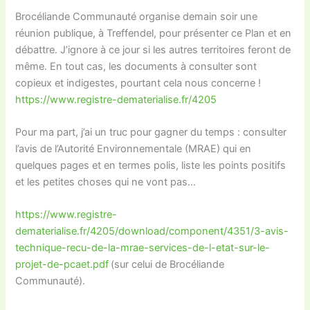
Brocéliande Communauté organise demain soir une
réunion publique, à Treffendel, pour présenter ce Plan et en
débattre. J’ignore à ce jour si les autres territoires feront de
même. En tout cas, les documents à consulter sont
copieux et indigestes, pourtant cela nous concerne !
https://www.registre-dematerialise.fr/4205
Pour ma part, j’ai un truc pour gagner du temps : consulter
l’avis de l’Autorité Environnementale (MRAE) qui en
quelques pages et en termes polis, liste les points positifs
et les petites choses qui ne vont pas…
https://www.registre-
dematerialise.fr/4205/download/component/4351/3-avis-
technique-recu-de-la-mrae-services-de-l-etat-sur-le-
projet-de-pcaet.pdf
(sur celui de Brocéliande
Communauté).