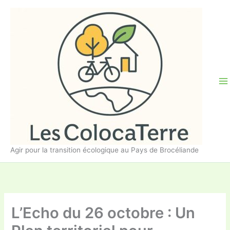
Aller
au
contenu
Agir pour la transition écologique au Pays de Brocéliande
L’Echo du 26 octobre : Un