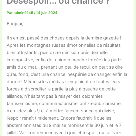
Désespoir… ou chance ?
Par
admin9145
/
14 juin 2024
Bonjour,
Il s’en est passé des choses depuis la dernière gazette !
Après les montagnes russes émotionnelles de résultats
bien attristants, puis d’une décision présidentielle
intempestive, enfin de l’union à marche forcée des partis
amis du climat… prenant un peu de recul, on peut se dire
qu’au fond, c’est une chance inespérée de changer enfin la
donne ! Même si les médias s’emploient de toutes leurs
forces à discréditer la partie la plus à gauche de cette
alliance, n’hésitant pas à relayer des calomnies
(antisémitisme, communautarisme, anti-républicanisme,
n’en jetez plus !) et à mettre l’accent sur ce qui divise,
l’espoir renaît timidement. Encore faudrait-il que les
abstentionnistes du 9 mai se mobilisent le 30 juin et le 7
juillet. Va-t-on renouer avec la joie et l’espoir, ou se livrer