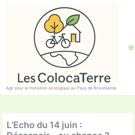
Aller
au
contenu
Agir pour la transition écologique au Pays de Brocéliande
L’Echo du 14 juin :