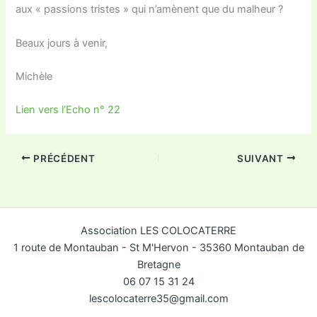
aux « passions tristes » qui n’amènent que du malheur ?
Beaux jours à venir,
Michèle
Lien vers l’Echo n° 22
PRÉCÉDENT
SUIVANT
Association LES COLOCATERRE
1 route de Montauban - St M'Hervon - 35360 Montauban de
Bretagne
06 07 15 31 24
lescolocaterre35@gmail.com