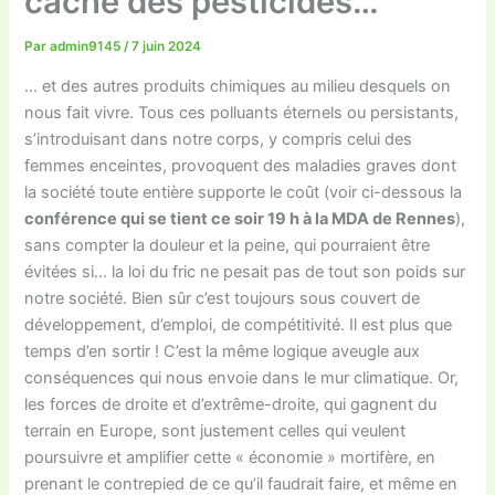
caché des pesticides…
Par
admin9145
/
7 juin 2024
… et des autres produits chimiques au milieu desquels on
nous fait vivre. Tous ces polluants éternels ou persistants,
s’introduisant dans notre corps, y compris celui des
femmes enceintes, provoquent des maladies graves dont
la société toute entière supporte le coût (voir ci-dessous la
conférence qui se tient ce soir 19 h à la MDA de Rennes
),
sans compter la douleur et la peine, qui pourraient être
évitées si… la loi du fric ne pesait pas de tout son poids sur
notre société. Bien sûr c’est toujours sous couvert de
développement, d’emploi, de compétitivité. Il est plus que
temps d’en sortir ! C’est la même logique aveugle aux
conséquences qui nous envoie dans le mur climatique. Or,
les forces de droite et d’extrême-droite, qui gagnent du
terrain en Europe, sont justement celles qui veulent
poursuivre et amplifier cette « économie » mortifère, en
prenant le contrepied de ce qu’il faudrait faire, et même en