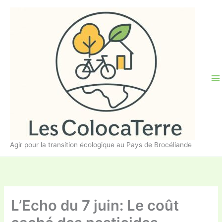
Aller
au
contenu
Agir pour la transition écologique au Pays de Brocéliande
L’Echo du 7 juin: Le coût