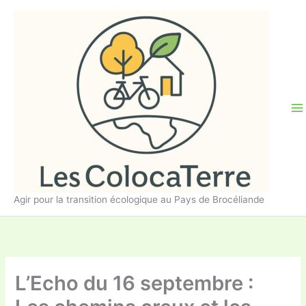
Aller
au
contenu
Agir pour la transition écologique au Pays de Brocéliande
L’Echo du 16 septembre :