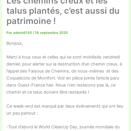
Les chemins creux et les
talus plantés, c’est aussi du
patrimoine !
Par
admin9145
/
16 septembre 2020
Bonjour
,
Merci à tous ceux et celles qui se sont mobilisés vendredi
dernier, pour alerter sur la destruction d’un chemin creux, à
l’appel des Faisous de Chemins, de nous-mêmes et des
Coquelicots de Montfort. Voir en pièce jointe l’article paru
dans Ouest-France hier. Nous n’en resterons pas là, ce
chemin et ce talus doivent être restaurés !
Ce week-end est marqué par deux événements qui ont lieu
un peu partout :
-Tout d’abord le World CleanUp Day, journée mondiale du