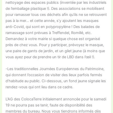
nettoyage des espaces publics (inventée par les industriels
de l’emballage plastique !). Des associations se mobilisent
pour ramasser tous ces déchets afin qu’ils ne se retrouvent
pas à la mer… et cette année, s’y ajoutent les masques
anti-Covid, qui sont en polypropylène ! Des balades de
ramassage sont prévues à Treffendel, Romillé, etc.
Demandez à votre mairie si quelque chose est organisé
près de chez vous. Pour y participer, prévoyez le masque,
une paire de gants de jardin, et un gilet jaune (à moins que
vous ayez peur de prendre un tir de LBD dans l’œil !).
-Les traditionnelles Journées Européennes du Patrimoine,
qui donnent l’occasion de visiter des lieux parfois fermés
d’habitude au public. Ci-dessous, un fond jaune signale les
rendez-vous qui ont lieu dans ce cadre.
L’AG des ColocaTerre initialement annoncée pour le samedi
19 ne pourra pas se tenir, faute de disponibilité des
membres du bureau. Nous vous tiendrons informés dès