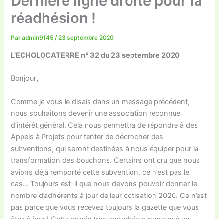
Dernière ligne droite pour la
réadhésion !
Par
admin9145
/
23 septembre 2020
L’ECHOLOCATERRE n° 32 du 23 septembre 2020
Bonjour
,
Comme je vous le disais dans un message précédent,
nous souhaitons devenir une association reconnue
d’intérêt général. Cela nous permettra de répondre à des
Appels à Projets pour tenter de décrocher des
subventions, qui seront destinées à nous équiper pour la
transformation des bouchons. Certains ont cru que nous
avions déjà remporté cette subvention, ce n’est pas le
cas… Toujours est-il que nous devons pouvoir donner le
nombre d’adhérents à jour de leur cotisation 2020. Ce n’est
pas parce que vous recevez toujours la gazette que vous
êtes à jour ! Cette année très perturbée a provoqué un