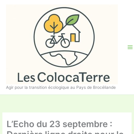
Aller
au
contenu
Agir pour la transition écologique au Pays de Brocéliande
L’Echo du 23 septembre :