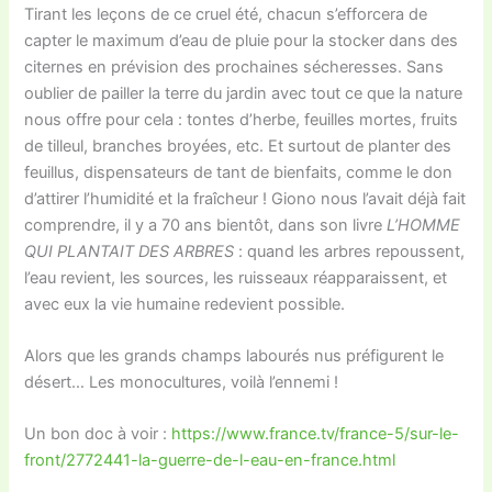
Tirant les leçons de ce cruel été, chacun s’efforcera de
capter le maximum d’eau de pluie pour la stocker dans des
citernes en prévision des prochaines sécheresses. Sans
oublier de pailler la terre du jardin avec tout ce que la nature
nous offre pour cela : tontes d’herbe, feuilles mortes, fruits
de tilleul, branches broyées, etc. Et surtout de planter des
feuillus, dispensateurs de tant de bienfaits, comme le don
d’attirer l’humidité et la fraîcheur ! Giono nous l’avait déjà fait
comprendre, il y a 70 ans bientôt, dans son livre
L’HOMME
QUI PLANTAIT DES ARBRES
: quand les arbres repoussent,
l’eau revient, les sources, les ruisseaux réapparaissent, et
avec eux la vie humaine redevient possible.
Alors que les grands champs labourés nus préfigurent le
désert… Les monocultures, voilà l’ennemi !
Un bon doc à voir :
https://www.france.tv/france-5/sur-le-
front/2772441-la-guerre-de-l-eau-en-france.html