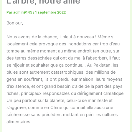
L’arbre, notre allié
Par
admin9145
/
1 septembre 2022
Bonjour
,
Nous avons de la chance, il pleut à nouveau ! Même si
localement cela provoque des inondations car trop d’eau
tombe au même moment au même endroit (en outre, sur
des terres desséchées qui ont du mal à l’absorber), il faut
se réjouir et souhaiter que ça continue… Au Pakistan, les
pluies sont autrement catastrophiques, des millions de
gens en souffrent, ils ont perdu leur maison, leurs moyens
d’existence, et ont grand besoin d’aide de la part des pays
riches, principaux responsables du dérèglement climatique.
Un peu partout sur la planète, celui-ci se manifeste et
s’aggrave, comme en Chine qui connaît elle aussi une
sécheresse sans précédent mettant en péril les cultures
alimentaires.