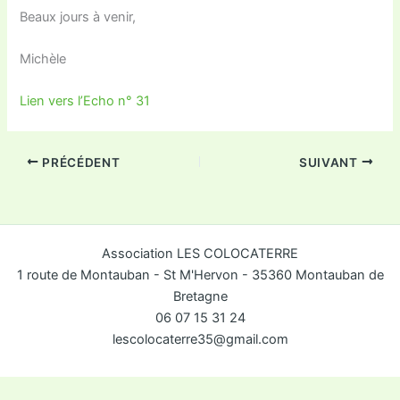
Beaux jours à venir,
Michèle
Lien vers l’Echo n° 31
PRÉCÉDENT
SUIVANT
Association LES COLOCATERRE
1 route de Montauban - St M'Hervon - 35360 Montauban de
Bretagne
06 07 15 31 24
lescolocaterre35@gmail.com