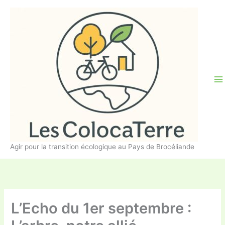
Aller
au
contenu
Agir pour la transition écologique au Pays de Brocéliande
L’Echo du 1er septembre :