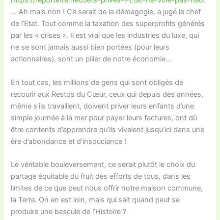
https://reporterre.net/Jets-prives-l-Etat-ne-vole-pas-haut
… Ah mais non ! Ce serait de la démagogie, a jugé le chef
de l’Etat. Tout comme la taxation des superprofits générés
par les « crises ». Il est vrai que les industries du luxe, qui
ne se sont jamais aussi bien portées (pour leurs
actionnaires), sont un pilier de notre économie…
En tout cas, les millions de gens qui sont obligés de
recourir aux Restos du Cœur, ceux qui depuis des années,
même s’ils travaillent, doivent priver leurs enfants d’une
simple journée à la mer pour payer leurs factures, ont dû
être contents d’apprendre qu’ils vivaient jusqu’ici dans une
ère d’abondance et d’insouciance !
Le véritable bouleversement, ce serait plutôt le choix du
partage équitable du fruit des efforts de tous, dans les
limites de ce que peut nous offrir notre maison commune,
la Terre. On en est loin, mais qui sait quand peut se
produire une bascule de l’Histoire ?