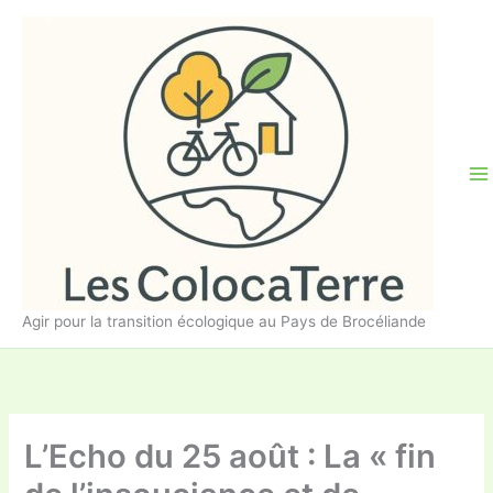
Aller
au
contenu
Agir pour la transition écologique au Pays de Brocéliande
L’Echo du 25 août : La « fin