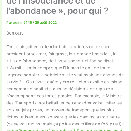
de l’insouciance et de
l’abondance », pour qui ?
Par
admin9145
/
25 août 2022
Bonjour
,
On se pinçait en entendant hier aux infos notre cher
président proclamer, l’air grave, la « grande bascule », la
« fin de l’abondance, de l’insouciance » et l’on se disait
« Aurait-il enfin compris que l’Humanité doit de toute
urgence adopter la sobriété si elle veut avoir une chance de
survie ? » On n’osait guère y croire… et on avait bien raison,
car comme d’habitude, aucune décision « de rupture »
n’accompagne ces fortes paroles. Par exemple, le Ministre
des Transports souhaitait un peu encadrer voire limiter les
vols en jets privés, un moyen de transport que les plus
riches utilisent aussi souvent que les gamins la trottinette
(ça se voit moins, mais ça pollue des milliers de fois plus !) :