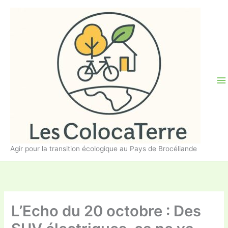
Aller
au
contenu
Agir pour la transition écologique au Pays de Brocéliande
L’Echo du 20 octobre : Des