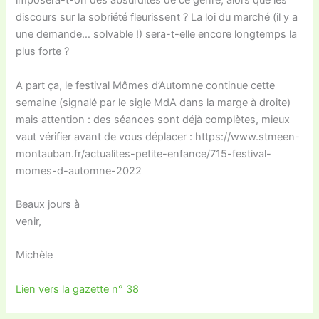
imposera-t-on des absurdités de ce genre, alors que les
discours sur la sobriété fleurissent ? La loi du marché (il y a
une demande… solvable !) sera-t-elle encore longtemps la
plus forte ?
A part ça, le festival Mômes d’Automne continue cette
semaine (signalé par le sigle MdA dans la marge à droite)
mais attention : des séances sont déjà complètes, mieux
vaut vérifier avant de vous déplacer : https://www.stmeen-
montauban.fr/actualites-petite-enfance/715-festival-
momes-d-automne-2022
Beaux jours à
venir,
Michèle
Lien vers la gazette n° 38