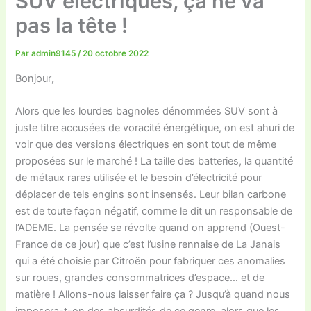
SUV électriques, ça ne va
pas la tête !
Par
admin9145
/
20 octobre 2022
Bonjour
,
Alors que les lourdes bagnoles dénommées SUV sont à
juste titre accusées de voracité énergétique, on est ahuri de
voir que des versions électriques en sont tout de même
proposées sur le marché ! La taille des batteries, la quantité
de métaux rares utilisée et le besoin d’électricité pour
déplacer de tels engins sont insensés. Leur bilan carbone
est de toute façon négatif, comme le dit un responsable de
l’ADEME. La pensée se révolte quand on apprend (Ouest-
France de ce jour) que c’est l’usine rennaise de La Janais
qui a été choisie par Citroën pour fabriquer ces anomalies
sur roues, grandes consommatrices d’espace… et de
matière ! Allons-nous laisser faire ça ? Jusqu’à quand nous