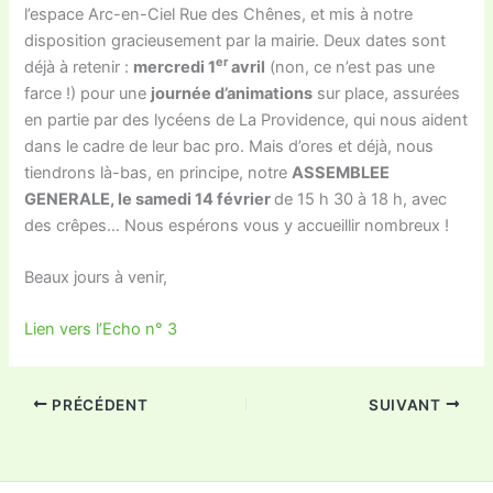
l’espace Arc-en-Ciel Rue des Chênes, et mis à notre
disposition gracieusement par la mairie. Deux dates sont
er
déjà à retenir :
mercredi 1
avril
(non, ce n’est pas une
farce !) pour une
journée d’animations
sur place, assurées
en partie par des lycéens de La Providence, qui nous aident
dans le cadre de leur bac pro. Mais d’ores et déjà, nous
tiendrons là-bas, en principe, notre
ASSEMBLEE
GENERALE, le samedi 14 février
de 15 h 30 à 18 h, avec
des crêpes… Nous espérons vous y accueillir nombreux !
Beaux jours à venir,
Lien vers l’Echo n° 3
PRÉCÉDENT
SUIVANT