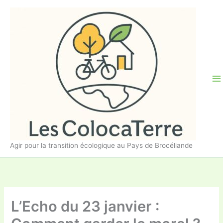
Aller
au
contenu
Agir pour la transition écologique au Pays de Brocéliande
L’Echo du 23 janvier :