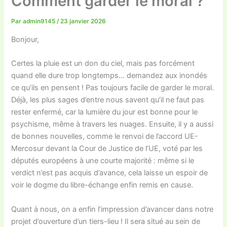
Comment garder le moral ?
Par
admin9145
/
23 janvier 2026
Bonjour,
Certes la pluie est un don du ciel, mais pas forcément
quand elle dure trop longtemps… demandez aux inondés
ce qu’ils en pensent ! Pas toujours facile de garder le moral.
Déjà, les plus sages d’entre nous savent qu’il ne faut pas
rester enfermé, car la lumière du jour est bonne pour le
psychisme, même à travers les nuages. Ensuite, il y a aussi
de bonnes nouvelles, comme le renvoi de l’accord UE-
Mercosur devant la Cour de Justice de l’UE, voté par les
députés européens à une courte majorité : même si le
verdict n’est pas acquis d’avance, cela laisse un espoir de
voir le dogme du libre-échange enfin remis en cause.
Quant à nous, on a enfin l’impression d’avancer dans notre
projet d’ouverture d’un tiers-lieu ! Il sera situé au sein de