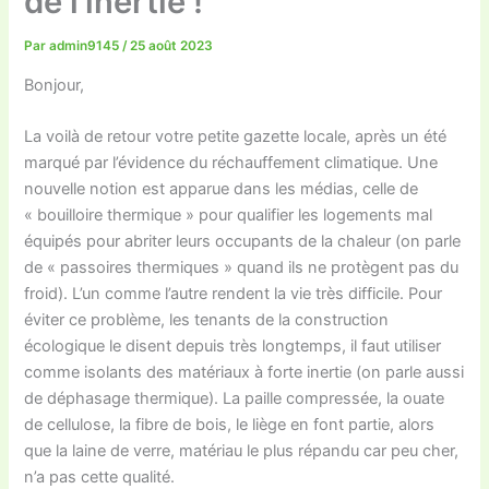
de l’inertie !
Par
admin9145
/
25 août 2023
Bonjour,
La voilà de retour votre petite gazette locale, après un été
marqué par l’évidence du réchauffement climatique. Une
nouvelle notion est apparue dans les médias, celle de
« bouilloire thermique » pour qualifier les logements mal
équipés pour abriter leurs occupants de la chaleur (on parle
de « passoires thermiques » quand ils ne protègent pas du
froid). L’un comme l’autre rendent la vie très difficile. Pour
éviter ce problème, les tenants de la construction
écologique le disent depuis très longtemps, il faut utiliser
comme isolants des matériaux à forte inertie (on parle aussi
de déphasage thermique). La paille compressée, la ouate
de cellulose, la fibre de bois, le liège en font partie, alors
que la laine de verre, matériau le plus répandu car peu cher,
n’a pas cette qualité.