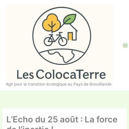
Aller
au
contenu
Agir pour la transition écologique au Pays de Brocéliande
L’Echo du 25 août : La force