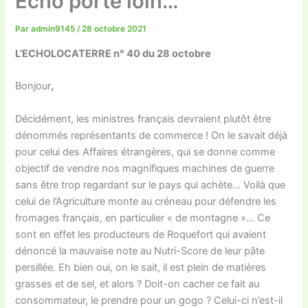
Echo porte loin…
Par
admin9145
/
28 octobre 2021
L’ECHOLOCATERRE n° 40 du 28 octobre
Bonjour
,
Décidément, les ministres français devraient plutôt être
dénommés représentants de commerce ! On le savait déjà
pour celui des Affaires étrangères, qui se donne comme
objectif de vendre nos magnifiques machines de guerre
sans être trop regardant sur le pays qui achète… Voilà que
celui de l’Agriculture monte au créneau pour défendre les
fromages français, en particulier « de montagne »… Ce
sont en effet les producteurs de Roquefort qui avaient
dénoncé la mauvaise note au Nutri-Score de leur pâte
persillée. Eh bien oui, on le sait, il est plein de matières
grasses et de sel, et alors ? Doit-on cacher ce fait au
consommateur, le prendre pour un gogo ? Celui-ci n’est-il