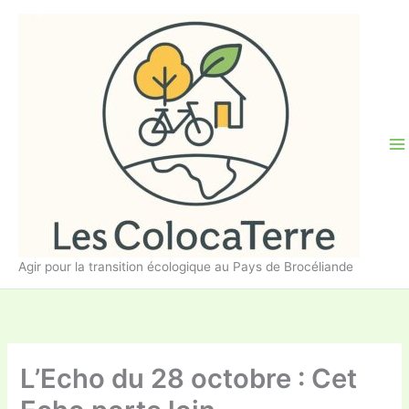
Aller
au
contenu
Agir pour la transition écologique au Pays de Brocéliande
L’Echo du 28 octobre : Cet