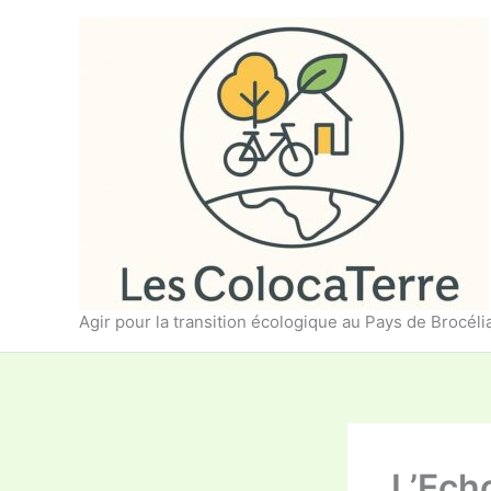
Aller
au
contenu
Agir pour la transition écologique au Pays de Brocél
L’Echo