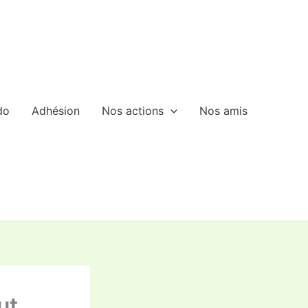
do
Adhésion
Nos actions
Nos amis
ut