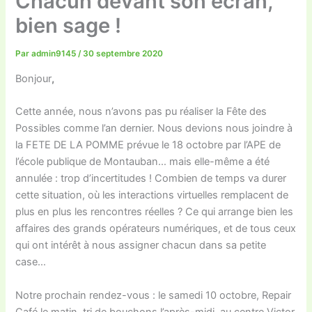
Chacun devant son écran,
bien sage !
Par
admin9145
/
30 septembre 2020
Bonjour
,
Cette année, nous n’avons pas pu réaliser la Fête des
Possibles comme l’an dernier. Nous devions nous joindre à
la FETE DE LA POMME prévue le 18 octobre par l’APE de
l’école publique de Montauban… mais elle-même a été
annulée : trop d’incertitudes ! Combien de temps va durer
cette situation, où les interactions virtuelles remplacent de
plus en plus les rencontres réelles ? Ce qui arrange bien les
affaires des grands opérateurs numériques, et de tous ceux
qui ont intérêt à nous assigner chacun dans sa petite
case…
Notre prochain rendez-vous : le samedi 10 octobre, Repair
Café le matin, tri de bouchons l’après-midi, au centre Victor