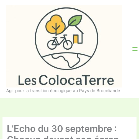
Aller
au
contenu
Agir pour la transition écologique au Pays de Brocéliande
L’Echo du 30 septembre :