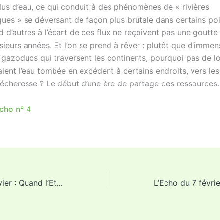
us d’eau, ce qui conduit à des phénomènes de « rivières
ues » se déversant de façon plus brutale dans certains po
 d’autres à l’écart de ces flux ne reçoivent pas une goutte
ieurs années. Et l’on se prend à rêver : plutôt que d’immen
 gazoducs qui traversent les continents, pourquoi pas de l
ient l’eau tombée en excédent à certains endroits, vers les
 sécheresse ? Le début d’une ère de partage des ressource
Echo n° 4
L’Echo du 24 janvier : Quand l’Etat ne protège plus…