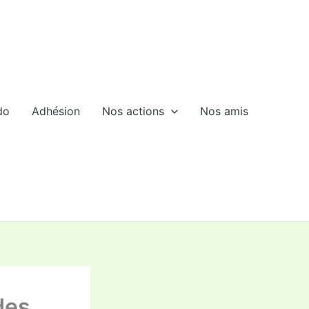
do
Adhésion
Nos actions
Nos amis
des