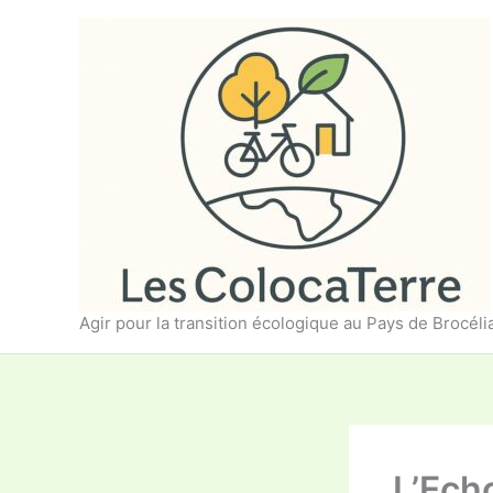
Aller
au
contenu
Agir pour la transition écologique au Pays de Brocél
L’Echo