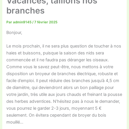
Vacances, taillons nos
branches
Par
admin9145
/
7 février 2025
Bonjour,
Le mois prochain, il ne sera plus question de toucher à nos
haies et buissons, puisque la saison des nids sera
commencée et il ne faudra pas déranger les oiseaux.
Comme vous le savez peut-être, nous mettons à votre
disposition un broyeur de branches électrique, robuste et
facile d’emploi. Il peut réduire des branches jusqu’à 4,5 cm
de diamètre, qui deviendront alors un bon paillage pour
votre jardin, très utile aux jours chauds et freinant la pousse
des herbes adventices. N’hésitez pas à nous le demander,
vous pourrez le garder 2-3 jours, moyennant 5 €
seulement. On évitera cependant de broyer du bois
mouillé…