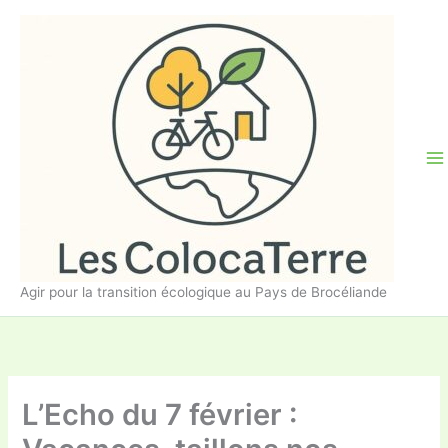
Aller
au
contenu
Agir pour la transition écologique au Pays de Brocéliande
L’Echo du 7 février :