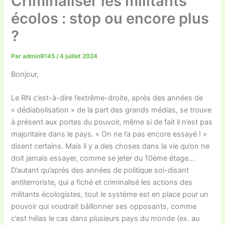
Criminaliser les militants
écolos : stop ou encore plus
?
Par
admin9145
/
4 juillet 2024
Bonjour,
Le RN c’est-à-dire l’extrême-droite, après des années de
« dédiabolisation » de la part des grands médias, se trouve
à présent aux portes du pouvoir, même si de fait il n’est pas
majoritaire dans le pays. « On ne l’a pas encore essayé ! »
disent certains. Mais il y a des choses dans la vie qu’on ne
doit jamais essayer, comme se jeter du 10ème étage…
D’autant qu’après des années de politique soi-disant
antiterroriste, qui a fiché et criminalisé les actions des
militants écologistes, tout le système est en place pour un
pouvoir qui voudrait bâillonner ses opposants, comme
c’est hélas le cas dans plusieurs pays du monde (ex. au