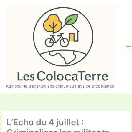
Aller
au
contenu
Agir pour la transition écologique au Pays de Brocéliande
L’Echo du 4 juillet :