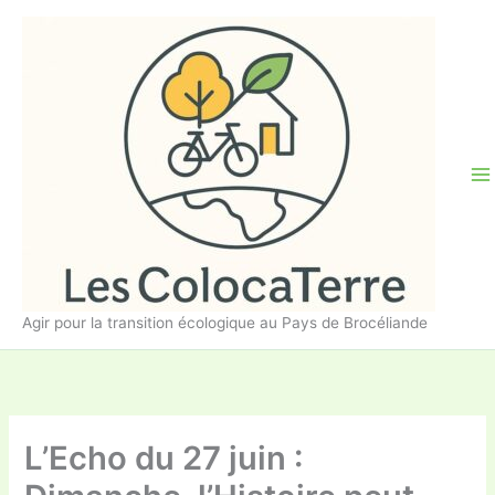
Aller
au
contenu
Agir pour la transition écologique au Pays de Brocéliande
L’Echo du 27 juin :