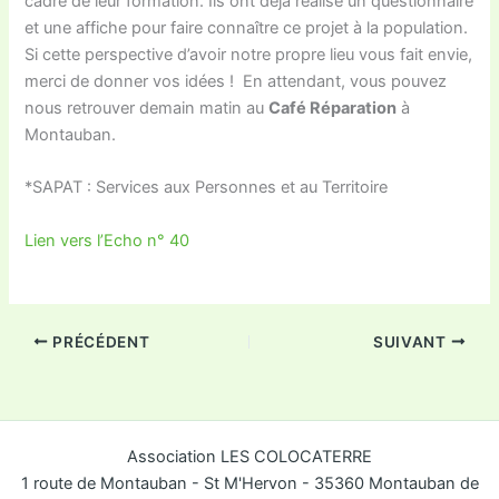
cadre de leur formation. Ils ont déjà réalisé un questionnaire
et une affiche pour faire connaître ce projet à la population.
Si cette perspective d’avoir notre propre lieu vous fait envie,
merci de donner vos idées ! En attendant, vous pouvez
nous retrouver demain matin au
Café Réparation
à
Montauban.
*SAPAT : Services aux Personnes et au Territoire
Lien vers l’Echo n° 40
PRÉCÉDENT
SUIVANT
Association LES COLOCATERRE
1 route de Montauban - St M'Hervon - 35360 Montauban de