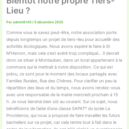
Bientôt notre propre Tiers-
Lieu ?
Par
admin9145
/
5 décembre 2025
Comme vous le savez peut-être, notre association porte
depuis longtemps un projet de tiers-lieu pour accueillir des
activités écologiques. Nous avons espéré le faire à St
M’Hervon, mais cela s’est avéré trop compliqué… Il devrait
donc se situer à Montauban, dans un local appartenant à la
commune qui le mettrait à notre disposition. Ce qui est
prévu, ce sont pour le moment des locaux partagés avec
Familles Rurales, Rue des Chênes. Pour clarifier un peu la
répartition des lieux et du temps, nous avons rendez-vous
avec une responsable de la mairie mercredi prochain à 15
h. Je vous tiendrai bien sûr au courant. Sur ce sujet, nous
bénéficions de l’aide d’une classe SAPAT* du lycée La
Providence, qui nous a proposé de faire travailler les futurs
bacheliers sur ce projet, car cela rentre tout à fait dans le