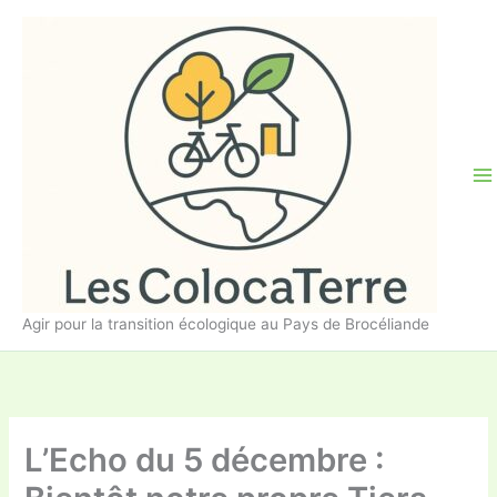
Aller
au
contenu
Agir pour la transition écologique au Pays de Brocéliande
L’Echo du 5 décembre :