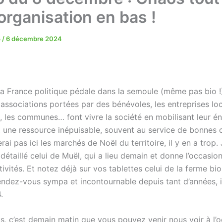
organisation en bas !
5
/
6 décembre 2024
la France politique pédale dans la semoule (même pas bio !
 associations portées par des bénévoles, les entreprises lo
, les communes… font vivre la société en mobilisant leur éne
, une ressource inépuisable, souvent au service de bonnes 
rai pas ici les marchés de Noël du territoire, il y en a trop. J
étaillé celui de Muël, qui a lieu demain et donne l’occasio
tivités. Et notez déjà sur vos tablettes celui de la ferme bi
rendez-vous sympa et incontournable depuis tant d’années, i
.
s, c’est demain matin que vous pouvez venir nous voir à l’