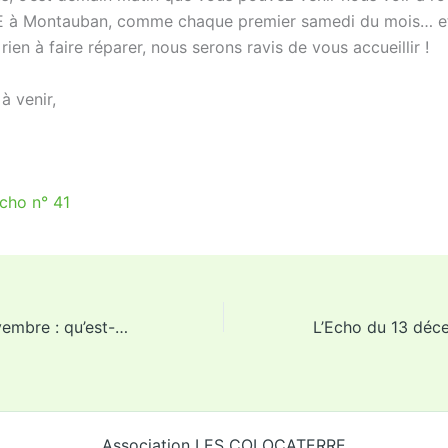
 à Montauban, comme chaque premier samedi du mois… e
rien à faire réparer, nous serons ravis de vous accueillir !
à venir,
Echo n° 41
L’Echo du 29 novembre : qu’est-ce qu’il a, mon poisson ?*
Association LES COLOCATERRE