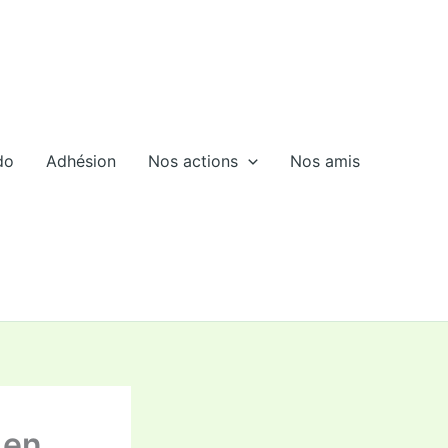
do
Adhésion
Nos actions
Nos amis
 en