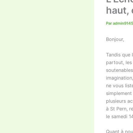
haut, 
Par
admin914
Bonjour,
Tandis que 
partout, les
soutenables
imagination
ne vous liste
simplement d
plusieurs ac
à St Pern, 
le samedi 14
Quant à nou