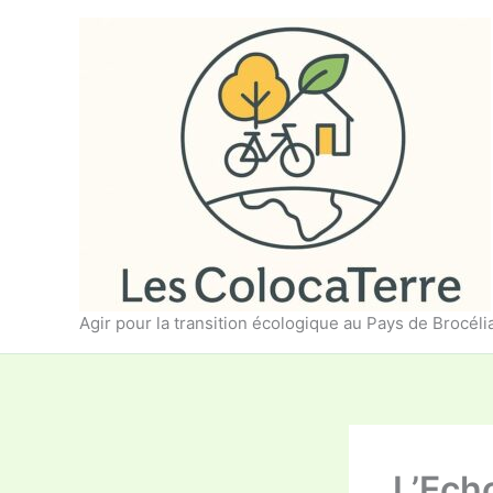
Aller
au
contenu
Agir pour la transition écologique au Pays de Brocél
L’Ech