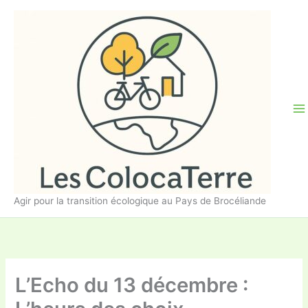
Aller
au
contenu
Agir pour la transition écologique au Pays de Brocéliande
L’Echo du 13 décembre :