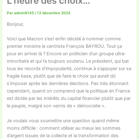
L’heure des choix…
Par
admin9145
/
13 décembre 2024
Bonjour,
Voici que Macron s’est enfin décidé à nommer comme
premier ministre le centriste François BAYROU. Tout ça
pour en arriver là ? Encore un politicien d’un groupe ultra-
minoritaire et qui l’a toujours soutenu. Le président, qui bat
tous les records d’impopularité, continue à s’appuyer sur sa
fragile base, plutôt que de faire le choix qui aurait dû
s’imposer après les dernières élections. Pas très étonnant
cependant, quand on comprend que la politique en France
est dictée par les intérêts du capital financier plutôt que par
le peuple, malgré son vernis de « démocratie ».
Je voulais vous soumettre une question quand même
moins difficile : comment utiliser au mieux les sommes
d’argent issues de la collecte et la transformation des