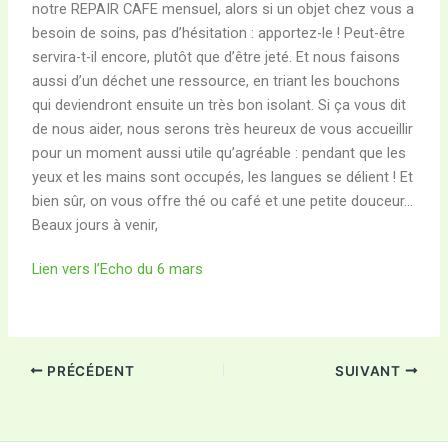
notre REPAIR CAFE mensuel, alors si un objet chez vous a
besoin de soins, pas d’hésitation : apportez-le ! Peut-être
servira-t-il encore, plutôt que d’être jeté. Et nous faisons
aussi d’un déchet une ressource, en triant les bouchons
qui deviendront ensuite un très bon isolant. Si ça vous dit
de nous aider, nous serons très heureux de vous accueillir
pour un moment aussi utile qu’agréable : pendant que les
yeux et les mains sont occupés, les langues se délient ! Et
bien sûr, on vous offre thé ou café et une petite douceur…
Beaux jours à venir,
Lien vers l’Echo du 6 mars
PRÉCÉDENT
SUIVANT