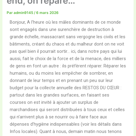
end, on répare…
Par
admin9145
/
6 mars 2026
Bonjour, A l’heure où les mâles dominants de ce monde
sont engagés dans une surenchère de destruction à
grande échelle, massacrant sans vergogne les civils et les
bâtiments, créant du chaos et du malheur dont on ne voit
pas quel bien il pourrait sortir… ici, dans notre pays qui lui
aussi, fait le choix de la force et de la menace, des milliers
de gens en font un autre : ils préfèrent réparer. Réparer les
humains, ou du moins les empêcher de sombrer, en
donnant de leur temps et en prenant un peu sur leur
budget pour la collecte annuelle des RESTOS DU CŒUR :
partout dans les grandes surfaces, en faisant ses
courses on est invité à ajouter un surplus de
marchandises qui seront distribuées à tous ceux et celles
qui n’arrivent plus à se nourrir ou à faire face aux
dépenses d’hygiène indispensables (voir les détails dans
Infos locales). Quant à nous, demain matin nous tenons