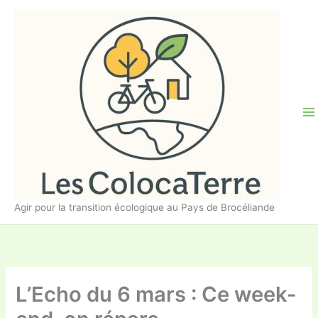
Aller
au
contenu
Agir pour la transition écologique au Pays de Brocéliande
L’Echo du 6 mars : Ce week-