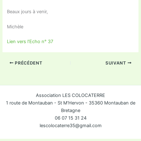
Beaux jours à venir,
Michèle
Lien vers l’Echo n° 37
PRÉCÉDENT
SUIVANT
Association LES COLOCATERRE
1 route de Montauban - St M'Hervon - 35360 Montauban de
Bretagne
06 07 15 31 24
lescolocaterre35@gmail.com