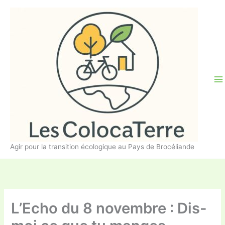
Aller
au
contenu
Agir pour la transition écologique au Pays de Brocéliande
L’Echo du 8 novembre : Dis-