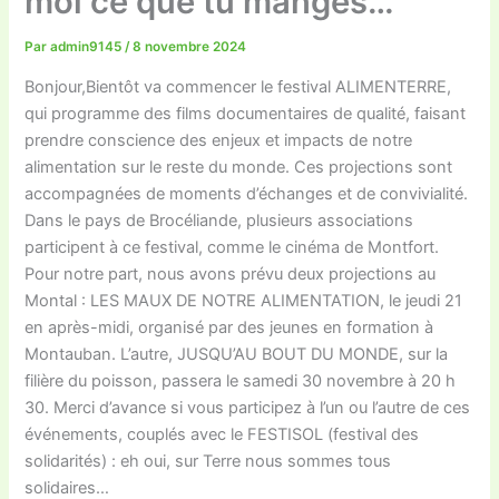
moi ce que tu manges…
Par
admin9145
/
8 novembre 2024
Bonjour,Bientôt va commencer le festival ALIMENTERRE,
qui programme des films documentaires de qualité, faisant
prendre conscience des enjeux et impacts de notre
alimentation sur le reste du monde. Ces projections sont
accompagnées de moments d’échanges et de convivialité.
Dans le pays de Brocéliande, plusieurs associations
participent à ce festival, comme le cinéma de Montfort.
Pour notre part, nous avons prévu deux projections au
Montal : LES MAUX DE NOTRE ALIMENTATION, le jeudi 21
en après-midi, organisé par des jeunes en formation à
Montauban. L’autre, JUSQU’AU BOUT DU MONDE, sur la
filière du poisson, passera le samedi 30 novembre à 20 h
30. Merci d’avance si vous participez à l’un ou l’autre de ces
événements, couplés avec le FESTISOL (festival des
solidarités) : eh oui, sur Terre nous sommes tous
solidaires…